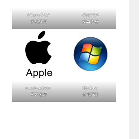
iPhone/iPad
小米/华为
手机解压
安卓手机
Mac/Macbook
Windows
苹果电脑
电脑解压