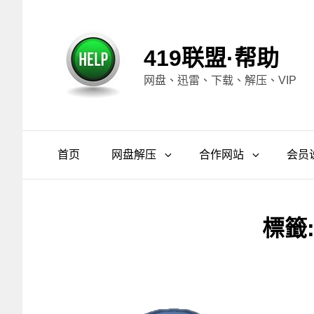
419联盟·帮助
网盘、迅雷、下载、解压、VIP
首页
网盘解压
合作网站
会员
標籤