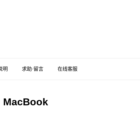
说明
求助·留言
在线客服
:
MacBook