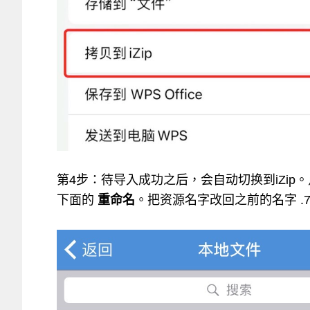
第4步：待导入成功之后，会自动切换到iZip
下面的
重命名
。把资源名字改回之前的名字 .7z (