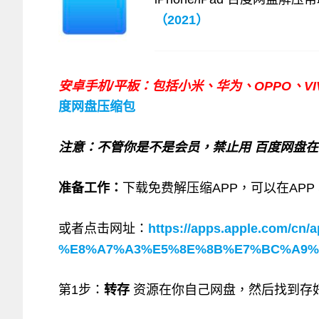
（2021）
安卓手机/平板：包括小米、华为、OPPO、V
度网盘压缩包
注意：不管你是不是会员，禁止用 百度网盘
准备工作：
下载免费解压缩APP，可以在APP S
或者点击网址：
https://apps.apple.com/c
%E8%A7%A3%E5%8E%8B%E7%BC%A9%E5
第1步：
转存
资源在你自己网盘，然后找到存