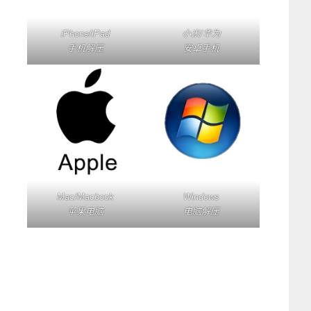
iPhone/iPad
小米/华为
手机解压
安卓手机
Mac/Macbook
Windows
苹果电脑
电脑解压