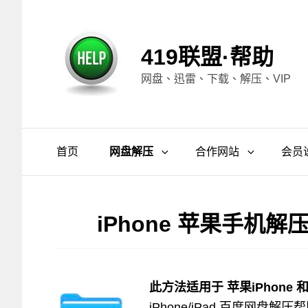
419联盟·帮助
网盘、迅雷、下载、解压、VIP
首页
网盘解压
合作网站
会员
iPhone 苹果手机
此方法适用于 苹果iPhone 
iPhone/iPad 百度网盘解