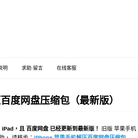
说明
求助·留言
在线客服
解压百度网盘压缩包（最新版）
和 iPad，且 百度网盘 已经更新到最新版！
旧版 苹果手机
压帮助， 请移步：
iPhone 苹果手机解压百度网盘压缩包