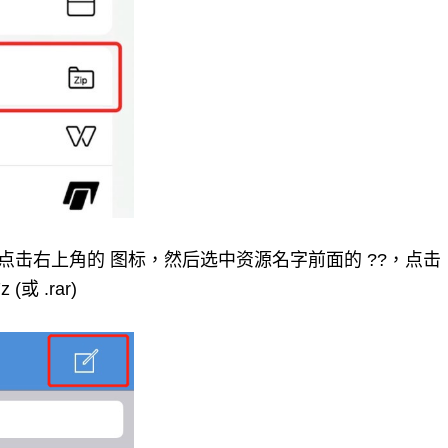
。点击右上角的 图标，然后选中资源名字前面的 ??，点击
或 .rar)