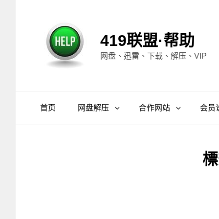
419联盟·帮助
网盘、迅雷、下载、解压、VIP
首页
网盘解压
合作网站
会员
標