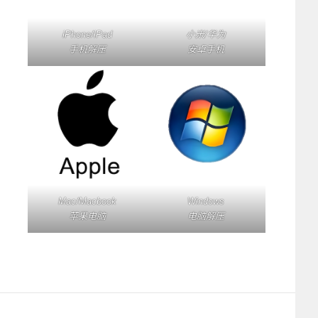
iPhone/iPad
小米/华为
手机解压
安卓手机
Mac/Macbook
Windows
苹果电脑
电脑解压