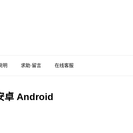
说明
求助·留言
在线客服
安卓 Android