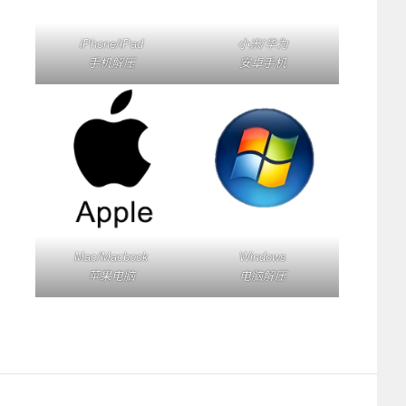
iPhone/iPad
小米/华为
手机解压
安卓手机
Mac/Macbook
Windows
苹果电脑
电脑解压