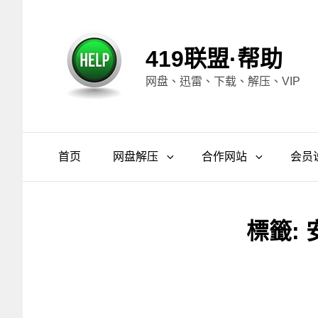
419联盟·帮助
网盘、迅雷、下载、解压、VIP
首页
网盘解压
合作网站
会员
標籤: